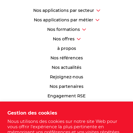
Nos applications par secteur
Nos applications par métier
Nos formations
Nos offres
à propos
Nos références
Nos actualités
Rejoignez-nous
Nos partenaires
Engagement RSE
Index Egalité Professionnelle
Gestion des cookies
Plan du site
Nous utilisons des cookies sur notre site Web pour
vous offrir l'expérience la plus pertinente en
mémorisant vos préférences et vos visites répétées.