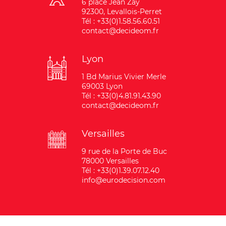
6 place Jean Zay
92300, Levallois-Perret
Tél : +33(0)1.58.56.60.51
contact@decideom.fr
Lyon
1 Bd Marius Vivier Merle
69003 Lyon
Tél : +33(0)4.81.91.43.90
contact@decideom.fr
Versailles
9 rue de la Porte de Buc
78000 Versailles
Tél : +33(0)1.39.07.12.40
info@eurodecision.com