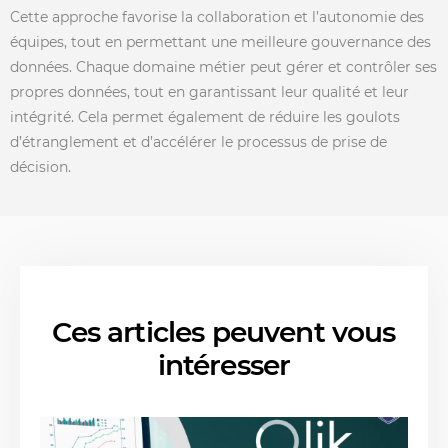
Cette approche favorise la collaboration et l’autonomie des
équipes, tout en permettant une meilleure gouvernance des
données. Chaque domaine métier peut gérer et contrôler ses
propres données, tout en garantissant leur qualité et leur
intégrité. Cela permet également de réduire les goulots
d’étranglement et d’accélérer le processus de prise de
décision.
Ces articles peuvent vous
intéresser