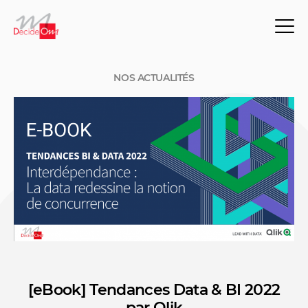
NOS ACTUALITÉS
[eBook] Tendances Data & BI 2022
NOS ACTUALITÉS
par Qlik