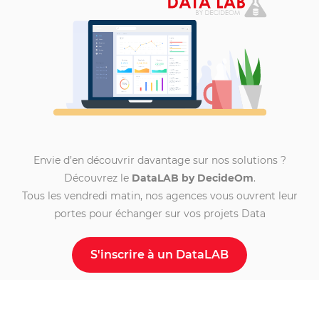
Envie d’en découvrir davantage sur nos solutions ?
Découvrez le
DataLAB by DecideOm
.
Tous les vendredi matin, nos agences vous ouvrent leur
portes pour échanger sur vos projets Data
S'inscrire à un DataLAB