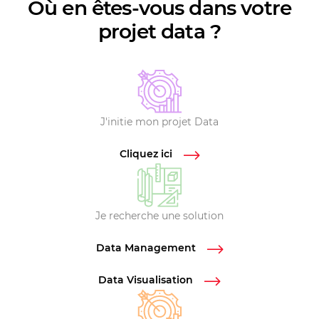
Où en êtes-vous dans votre
projet data ?
J'initie mon projet Data
Cliquez ici
Je recherche une solution
Data Management
Data Visualisation