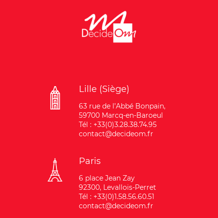
Lille (Siège)
63 rue de l’Abbé Bonpain,
59700 Marcq-en-Baroeul
Tél : +33(0)3.28.38.74.95
contact@decideom.fr
Paris
6 place Jean Zay
92300, Levallois-Perret
Tél : +33(0)1.58.56.60.51
contact@decideom.fr