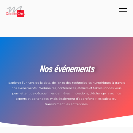
Nos événements
Explorez l’univers de la data, de l’IA et des technologies numériques à travers
nos événements ! Webinaires, conférences, ateliers et tables rondes vous
permettent de découvrir les dernières innovations, d’échanger avec nos
experts et partenaires, mais également d’approfondir les sujets qui
transforment les entreprises.