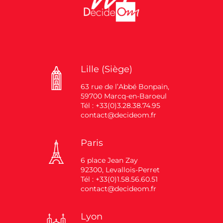
Lille (Siège)
63 rue de l’Abbé Bonpain,
59700 Marcq-en-Baroeul
Tél : +33(0)3.28.38.74.95
contact@decideom.fr
Paris
6 place Jean Zay
92300, Levallois-Perret
Tél : +33(0)1.58.56.60.51
contact@decideom.fr
Lyon