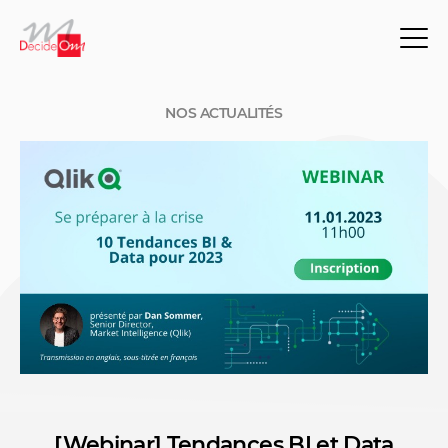
NOS ACTUALITÉS
[Webinar] Tendances BI et Data
NOS ACTUALITÉS