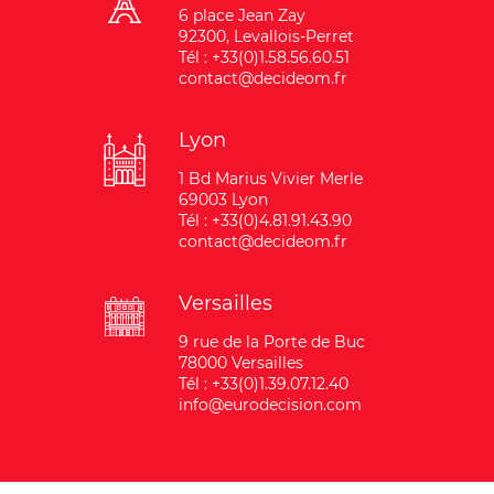
6 place Jean Zay
92300, Levallois-Perret
Tél : +33(0)1.58.56.60.51
contact@decideom.fr
Lyon
1 Bd Marius Vivier Merle
69003 Lyon
Tél : +33(0)4.81.91.43.90
contact@decideom.fr
Versailles
9 rue de la Porte de Buc
78000 Versailles
Tél : +33(0)1.39.07.12.40
info@eurodecision.com