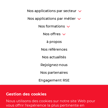
Nos applications par secteur
Nos applications par métier
Nos formations
Nos offres
à propos
Nos références
Nos actualités
Rejoignez-nous
Nos partenaires
Engagement RSE
Index Egalité Professionnelle
Gestion des cookies
Plan du site
Nous utilisons des cookies sur notre site Web pour
vous offrir l'expérience la plus pertinente en