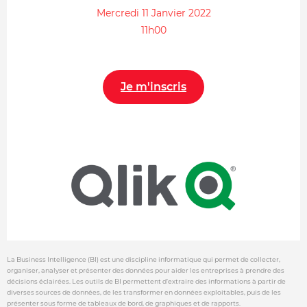
Mercredi 11 Janvier 2022
11h00
Je m'inscris
La Business Intelligence (BI) est une discipline informatique qui permet de collecter,
organiser, analyser et présenter des données pour aider les entreprises à prendre des
décisions éclairées. Les outils de BI permettent d’extraire des informations à partir de
diverses sources de données, de les transformer en données exploitables, puis de les
présenter sous forme de tableaux de bord, de graphiques et de rapports.