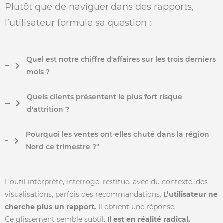
Plutôt que de naviguer dans des rapports,
l’utilisateur formule sa question :
Quel est notre chiffre d'affaires sur les trois derniers
mois ?
Quels clients présentent le plus fort risque
d'attrition ?
Pourquoi les ventes ont-elles chuté dans la région
Nord ce trimestre ?"
L’outil interprète, interroge, restitue, avec du contexte, des
visualisations, parfois des recommandations.
L’utilisateur ne
cherche plus un rapport.
Il obtient une réponse.
Ce glissement semble subtil.
Il est en réalité radical.