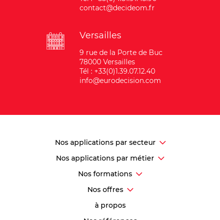
contact@decideom.fr
Versailles
9 rue de la Porte de Buc
78000 Versailles
Tél : +33(0)1.39.07.12.40
info@eurodecision.com
Nos applications par secteur
Nos applications par métier
Nos formations
Nos offres
à propos