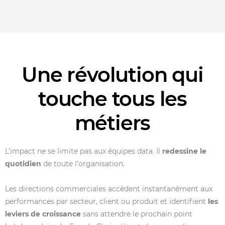
Une révolution qui
touche tous les
métiers
L’impact ne se limite pas aux équipes data. Il
redessine le
quotidien
de toute l’organisation.
Les directions commerciales accèdent instantanément aux
performances par secteur, client ou produit et identifient
les
leviers de croissance
sans attendre le prochain point