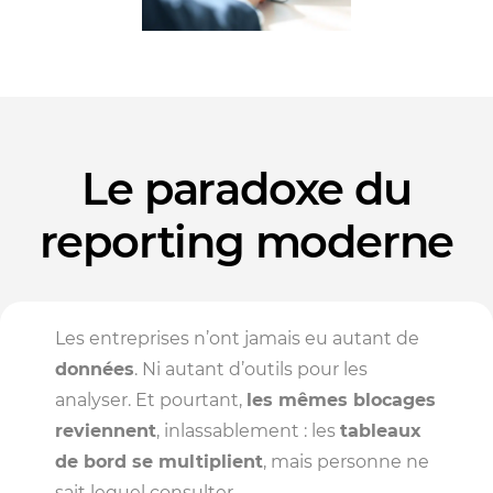
Le paradoxe du
reporting moderne
Les entreprises n’ont jamais eu autant de
données
. Ni autant d’outils pour les
analyser. Et pourtant,
les mêmes blocages
reviennent
, inlassablement : les
tableaux
de bord se multiplient
, mais personne ne
sait lequel consulter.