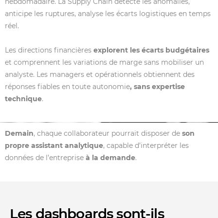
hebdomadaire. La Supply Chain détecte les anomalies,
anticipe les ruptures, analyse les écarts logistiques en temps
réel.
Les directions financières
explorent les écarts budgétaires
et comprennent les variations de marge sans mobiliser un
analyste. Les managers et opérationnels obtiennent des
réponses fiables en toute autonomie
, sans expertise
technique
.
Demain
, chaque collaborateur pourrait disposer de
son
propre assistant analytique
, capable d’interpréter les
données de l’entreprise
à la demande
.
Les dashboards sont-ils