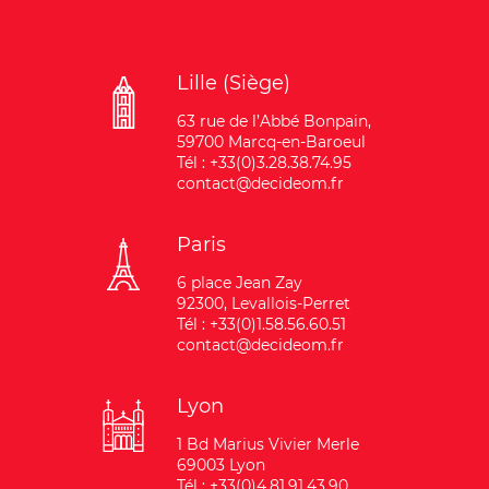
Lille (Siège)
63 rue de l’Abbé Bonpain,
59700 Marcq-en-Baroeul
Tél : +33(0)3.28.38.74.95
contact@decideom.fr
Paris
6 place Jean Zay
92300, Levallois-Perret
Tél : +33(0)1.58.56.60.51
contact@decideom.fr
Lyon
1 Bd Marius Vivier Merle
69003 Lyon
Tél : +33(0)4.81.91.43.90