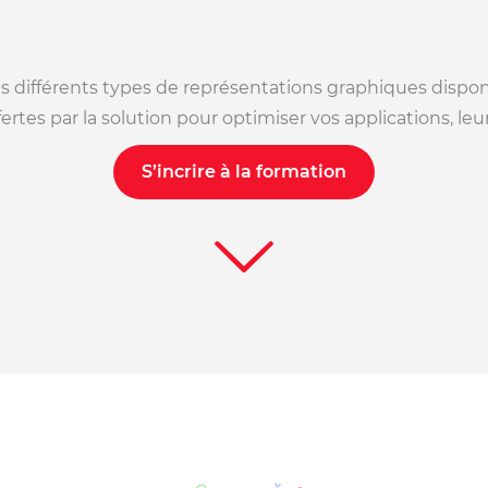
r des différents types de représentations graphiques di
fertes par la solution pour optimiser vos applications, l
S’incrire à la formation