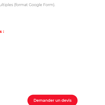
ultiples (format Google Form).
 :
Demander un devis