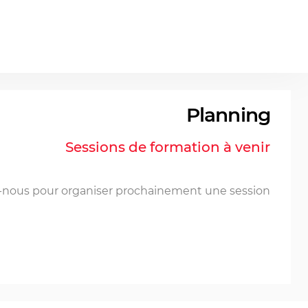
Planning
Sessions de formation à venir
-nous pour organiser prochainement une session