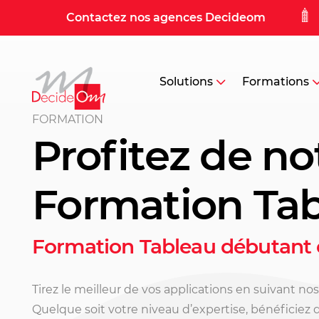
Contactez nos agences Decideom
Solutions
Formations
FORMATION
Profitez de no
Formation Tab
Formation Tableau débutant 
Tirez le meilleur de vos applications en suivant no
Quelque soit votre niveau d’expertise, bénéficiez 