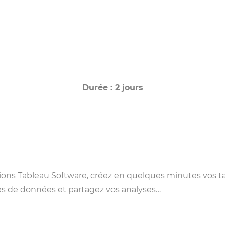
Durée : 2 jours
tions Tableau Software, créez en quelques minutes vos t
es de données et partagez vos analyses…