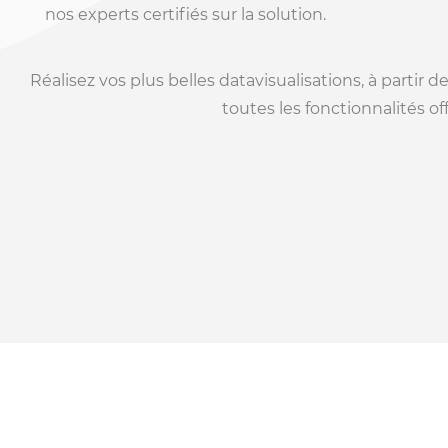
nos experts certifiés sur la
solution
.
Réalisez vos plus belles datavisualisations, à parti
toutes les fonctionnalités of