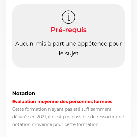
Pré-requis
Aucun, mis à part une appétence pour
le sujet
Notation
Evaluation moyenne des personnes formées
Cette formation n’ayant pas été suffisamment
délivrée en 2021, il n’est pas possible de ressortir une
notation moyenne pour cette formation