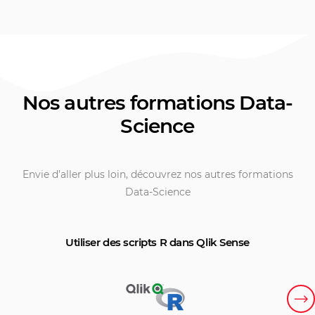
Nos autres formations Data-
Science
Envie d’aller plus loin, découvrez nos autres formations
Data-Science
Utiliser des scripts R dans Qlik Sense