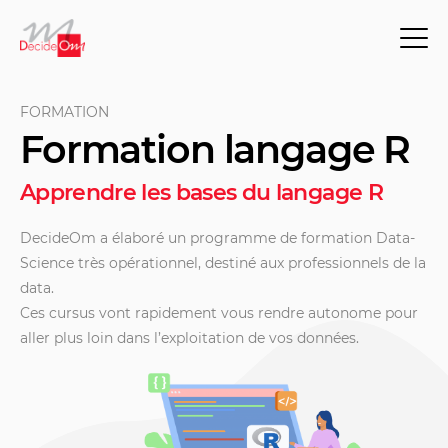
FORMATION
Formation langage R
Apprendre les bases du langage R
DecideOm a élaboré un programme de formation Data-
Science très opérationnel, destiné aux professionnels de la
data
.
Ces cursus vont rapidement vous rendre autonome pour
aller plus loin dans l’exploitation de vos données.