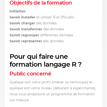
Objectifs de la formation
Initiation
Savoir installer
et utiliser R et RStudio
Savoir charger
des données
Savoir transformer
des données
Savoir regrouper
différentes données
Savoir représenter
des données
Pour qui faire une
formation langage R ?
Public concerné
Quelque soit votre profil (métier ou technique) et
quelque soit votre niveau (débutant à expérimenté),
nous vous proposons un programme de formation
sur-mesure