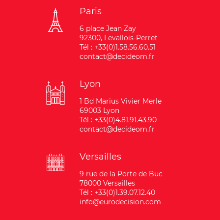
Paris
6 place Jean Zay
92300, Levallois-Perret
Tél : +33(0)1.58.56.60.51
contact@decideom.fr
Lyon
1 Bd Marius Vivier Merle
69003 Lyon
Tél : +33(0)4.81.91.43.90
contact@decideom.fr
Versailles
9 rue de la Porte de Buc
78000 Versailles
Tél : +33(0)1.39.07.12.40
info@eurodecision.com