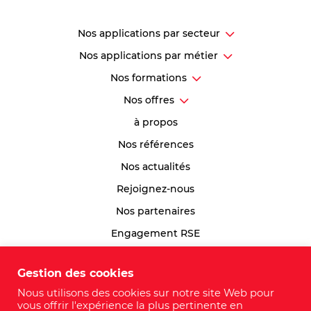
Nos applications par secteur
Nos applications par métier
Nos formations
Nos offres
à propos
Nos références
Nos actualités
Rejoignez-nous
Nos partenaires
Engagement RSE
Index Egalité Professionnelle
Gestion des cookies
Plan du site
Nous utilisons des cookies sur notre site Web pour
vous offrir l'expérience la plus pertinente en