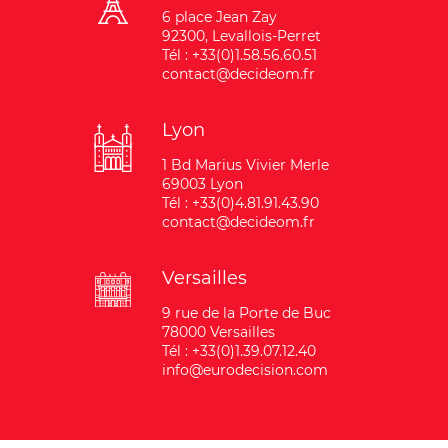
6 place Jean Zay
92300, Levallois-Perret
Tél : +33(0)1.58.56.60.51
contact@decideom.fr
Lyon
1 Bd Marius Vivier Merle
69003 Lyon
Tél : +33(0)4.81.91.43.90
contact@decideom.fr
Versailles
9 rue de la Porte de Buc
78000 Versailles
Tél : +33(0)1.39.07.12.40
info@eurodecision.com