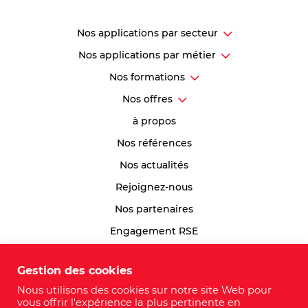
Nos applications par secteur
Nos applications par métier
Nos formations
Nos offres
à propos
Nos références
Nos actualités
Rejoignez-nous
Nos partenaires
Engagement RSE
Index Egalité Professionnelle
Gestion des cookies
Plan du site
Nous utilisons des cookies sur notre site Web pour
vous offrir l'expérience la plus pertinente en