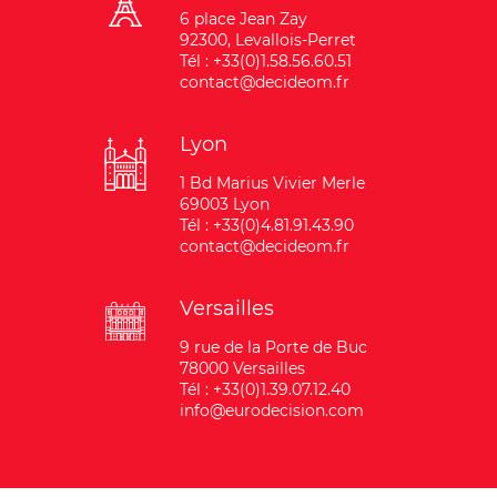
6 place Jean Zay
92300, Levallois-Perret
Tél : +33(0)1.58.56.60.51
contact@decideom.fr
Lyon
1 Bd Marius Vivier Merle
69003 Lyon
Tél : +33(0)4.81.91.43.90
contact@decideom.fr
Versailles
9 rue de la Porte de Buc
78000 Versailles
Tél : +33(0)1.39.07.12.40
info@eurodecision.com