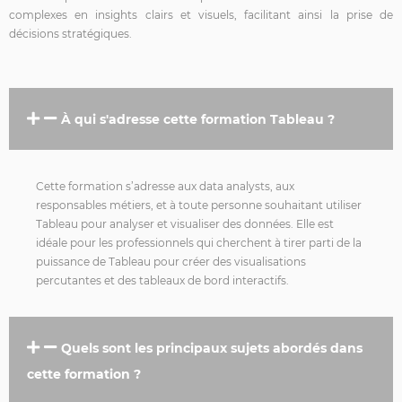
complexes en insights clairs et visuels, facilitant ainsi la prise de
décisions stratégiques.
À qui s'adresse cette formation Tableau ?
Cette formation s’adresse aux
data
analysts, aux
responsables métiers, et à toute personne souhaitant utiliser
Tableau pour analyser et visualiser des données. Elle est
idéale pour les professionnels qui cherchent à tirer parti de la
puissance de Tableau pour créer des visualisations
percutantes et des tableaux de bord interactifs.
Quels sont les principaux sujets abordés dans
cette formation ?