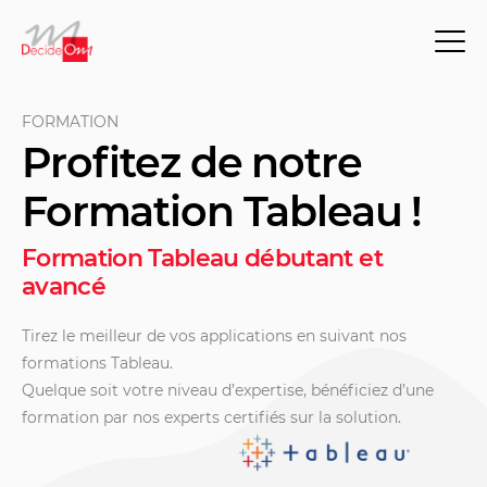
FORMATION
Profitez de notre
Formation Tableau !
Formation Tableau débutant et
avancé
Tirez le meilleur de vos applications en suivant nos
formations Tableau.
Quelque soit votre niveau d’expertise, bénéficiez d’une
formation par nos experts certifiés sur la
solution
.