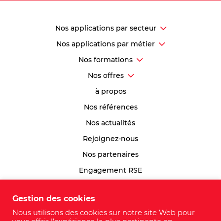
Nos applications par secteur
Nos applications par métier
Nos formations
Nos offres
à propos
Nos références
Nos actualités
Rejoignez-nous
Nos partenaires
Engagement RSE
Index Egalité Professionnelle
Gestion des cookies
Plan du site
Nous utilisons des cookies sur notre site Web pour