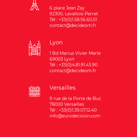
6 place Jean Zay
92300, Levallois-Perret
Tél : +33(0)1.58.56.60.51
contact@decideom.fr
Lyon
1 Bd Marius Vivier Merle
69003 Lyon
Tél : +33(0)4.81.91.43.90
contact@decideom.fr
Versailles
9 rue de la Porte de Buc
78000 Versailles
Tél : +33(0)1.39.07.12.40
info@eurodecision.com