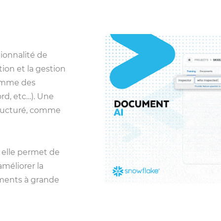
ctionnalité de
ion et la gestion
comme des
rd, etc…). Une
structuré, comme
 elle permet de
améliorer la
uments à grande