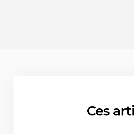
Ces art