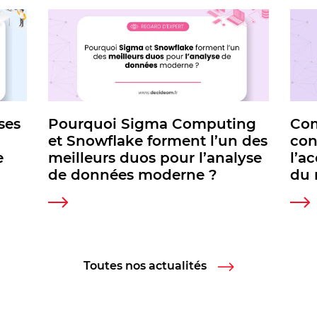
ses
Pourquoi Sigma Computing
Com
et Snowflake forment l’un des
con
e
meilleurs duos pour l’analyse
l’a
de données moderne ?
du 
Toutes nos actualités