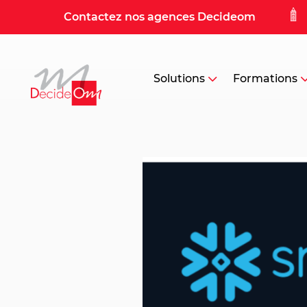
Contactez nos agences Decideom
Solutions
Formations