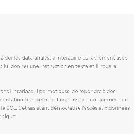
aider les data-analyst à interagir plus facilement avec
lui donner une instruction en texte et il nous la
ns l’interface, il permet aussi de répondre à des
mentation par exemple. Pour l’instant uniquement en
e
le SQL. Cet assistant démocratise l’accès aux données
hnique.