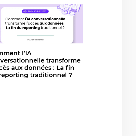
ment l’IA
versationnelle transforme
ccès aux données : La fin
reporting traditionnel ?