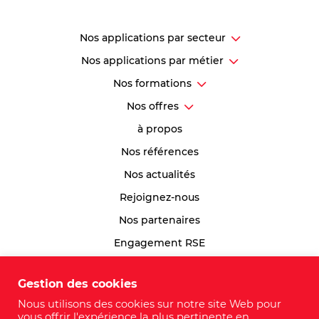
Nos applications par secteur
Nos applications par métier
Nos formations
Nos offres
à propos
Nos références
Nos actualités
Rejoignez-nous
Nos partenaires
Engagement RSE
Index Egalité Professionnelle
Gestion des cookies
Plan du site
Nous utilisons des cookies sur notre site Web pour
vous offrir l'expérience la plus pertinente en