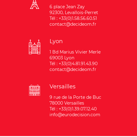
6 place Jean Zay
92300, Levallois-Perret
Tél : +33(0)1.58.56.60.51
contact@decideom.fr
Lyon
1 Bd Marius Vivier Merle
69003 Lyon
Tél : +33(0)4.81.91.43.90
contact@decideom.fr
Versailles
9 rue de la Porte de Buc
78000 Versailles
Tél : +33(0)1.39.07.12.40
info@eurodecision.com