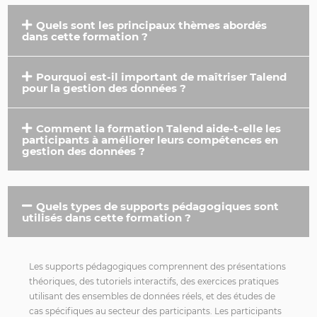
Quels sont les principaux thèmes abordés
dans cette formation ?
Pourquoi est-il important de maîtriser Talend
pour la gestion des données ?
Comment la formation Talend aide-t-elle les
participants à améliorer leurs compétences en
gestion des données ?
Quels types de supports pédagogiques sont
utilisés dans cette formation ?
Les supports pédagogiques comprennent des présentations
théoriques, des tutoriels interactifs, des exercices pratiques
utilisant des ensembles de données réels, et des études de
cas spécifiques au secteur des participants. Les participants