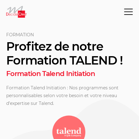
FORMATION
Profitez de notre
Formation TALEND !
Formation Talend Initiation
Formation Talend Initiation : Nos programmes sont
personnalisables selon votre besoin et votre niveau
d’expertise sur Talend.