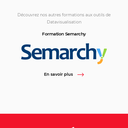
Découvrez nos autres formations aux outils de
Datavisualisation
Formation Semarchy
En savoir plus