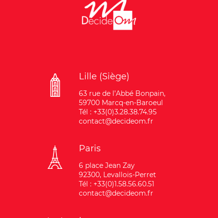
Lille (Siège)
63 rue de l’Abbé Bonpain,
59700 Marcq-en-Baroeul
Tél : +33(0)3.28.38.74.95
contact@decideom.fr
Paris
6 place Jean Zay
92300, Levallois-Perret
Tél : +33(0)1.58.56.60.51
contact@decideom.fr