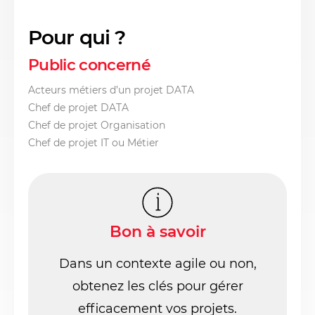
Pour qui ?
Public concerné
Acteurs métiers d’un projet
DATA
Chef de projet DATA
Chef de projet Organisation
Chef de projet IT ou Métier
Bon à savoir
Dans un contexte agile ou non,
obtenez les clés pour gérer
efficacement vos projets.