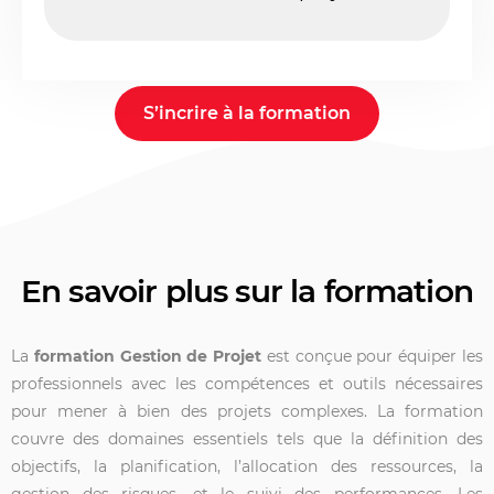
S’incrire à la formation
En savoir plus sur la formation
La
formation Gestion de Projet
est conçue pour équiper les
professionnels avec les compétences et outils nécessaires
pour mener à bien des projets complexes. La formation
couvre des domaines essentiels tels que la définition des
objectifs, la planification, l’allocation des ressources, la
gestion des risques, et le suivi des performances. Les