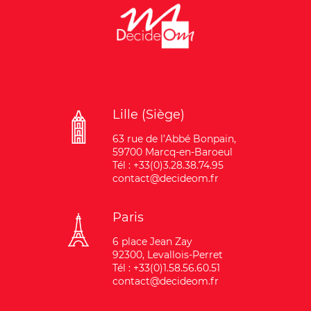
Lille (Siège)
63 rue de l’Abbé Bonpain,
59700 Marcq-en-Baroeul
Tél : +33(0)3.28.38.74.95
contact@decideom.fr
Paris
6 place Jean Zay
92300, Levallois-Perret
Tél : +33(0)1.58.56.60.51
contact@decideom.fr