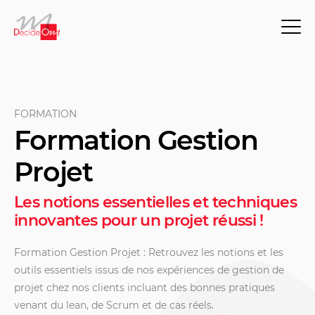
FORMATION
Formation Gestion
Projet
Les notions essentielles et techniques
innovantes pour un projet réussi !
Formation Gestion Projet : Retrouvez les notions et les
outils essentiels issus de nos expériences de gestion de
projet chez nos clients incluant des bonnes pratiques
venant du lean, de Scrum et de cas réels.