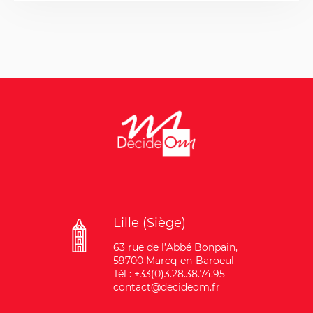
Lille (Siège)
63 rue de l’Abbé Bonpain,
59700 Marcq-en-Baroeul
Tél : +33(0)3.28.38.74.95
contact@decideom.fr