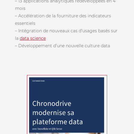
– 13 applications analytiques redéveloppées en 4
mois
– Accélération de la fourniture des indicateurs
essentiels
– Intégration de nouveaux cas d’usages basés sur
la
data science
– Développement d’une nouvelle culture data