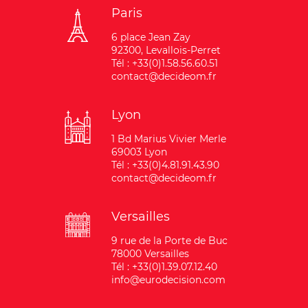
Paris
6 place Jean Zay
92300, Levallois-Perret
Tél : +33(0)1.58.56.60.51
contact@decideom.fr
Lyon
1 Bd Marius Vivier Merle
69003 Lyon
Tél : +33(0)4.81.91.43.90
contact@decideom.fr
Versailles
9 rue de la Porte de Buc
78000 Versailles
Tél : +33(0)1.39.07.12.40
info@eurodecision.com