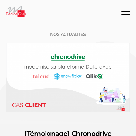
NOS ACTUALITÉS
[Témoignage] Chronodrive
NOS ACTUALITÉS