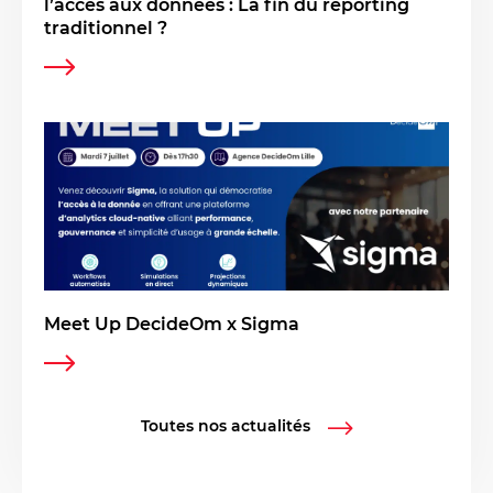
l’accès aux données : La fin du reporting
traditionnel ?
Meet Up DecideOm x Sigma
Toutes nos actualités