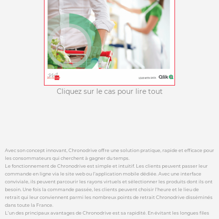
Cliquez sur le cas pour lire tout
Avec son concept innovant, Chronodrive offre une solution pratique, rapide et efficace pour
les consommateurs qui cherchent à gagner du temps.
Le fonctionnement de Chronodrive est simple et intuitif. Les clients peuvent passer leur
commande en ligne via le site web ou l’application mobile dédiée. Avec une interface
conviviale, ils peuvent parcourir les rayons virtuels et sélectionner les produits dont ils ont
besoin. Une fois la commande passée, les clients peuvent choisir l’heure et le lieu de
retrait qui leur conviennent parmi les nombreux points de retrait Chronodrive disséminés
dans toute la France.
L’un des principaux avantages de Chronodrive est sa rapidité. En évitant les longues files