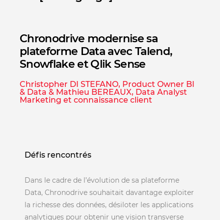
Chronodrive modernise sa
plateforme Data avec Talend,
Snowflake et Qlik Sense
Christopher DI STEFANO, Product Owner BI
& Data & Mathieu BEREAUX, Data Analyst
Marketing et connaissance client
Défis rencontrés
Dans le cadre de l’évolution de sa plateforme
Data, Chronodrive souhaitait davantage exploiter
la richesse des données, désiloter les applications
analytiques pour obtenir une vision transverse