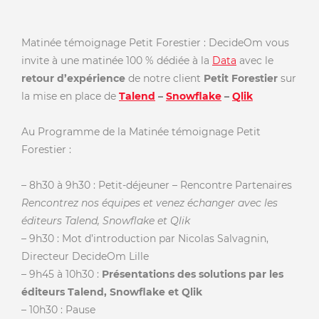
Matinée témoignage Petit Forestier : DecideOm vous
invite à une matinée 100 % dédiée à la
Data
avec le
retour d’expérience
de notre client
Petit Forestier
sur
la mise en place de
Talend
–
Snowflake
–
Qlik
Au Programme de la Matinée témoignage Petit
Forestier :
– 8h30 à 9h30 : Petit-déjeuner – Rencontre Partenaires
Rencontrez nos équipes et venez échanger avec les
éditeurs Talend, Snowflake et Qlik
– 9h30 : Mot d’introduction par Nicolas Salvagnin,
Directeur DecideOm Lille
– 9h45 à 10h30 :
Présentations des solutions par les
éditeurs Talend, Snowflake et Qlik
– 10h30 : Pause