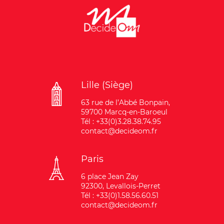
Lille (Siège)
63 rue de l’Abbé Bonpain,
59700 Marcq-en-Baroeul
Tél : +33(0)3.28.38.74.95
contact@decideom.fr
Paris
6 place Jean Zay
92300, Levallois-Perret
Tél : +33(0)1.58.56.60.51
contact@decideom.fr