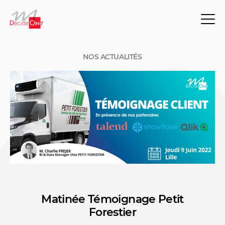
NOS ACTUALITÉS
Matinée Témoignage Petit
NOS ACTUALITÉS
Forestier