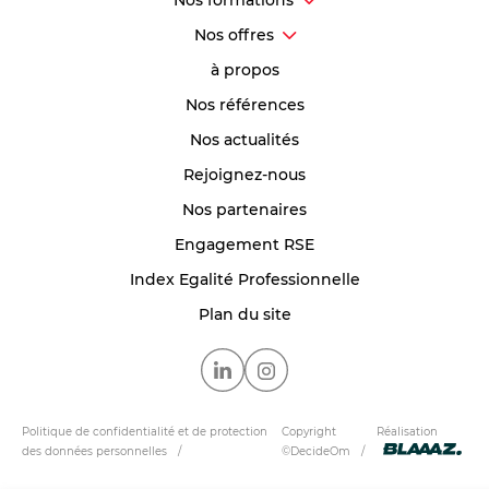
Nos offres
à propos
Nos références
Nos actualités
Rejoignez-nous
Nos partenaires
Engagement RSE
Index Egalité Professionnelle
Plan du site
Politique de confidentialité et de protection
Copyright
Réalisation
des données personnelles
©DecideOm