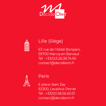
Lille (Siège)
63 rue de l’Abbé Bonpain,
59700 Marcq-en-Baroeul
Tél : +33(0)3.28.38.74.95
contact@decideom.fr
Paris
6 place Jean Zay
92300, Levallois-Perret
Tél : +33(0)1.58.56.60.51
contact@decideom.fr