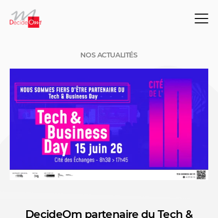
NOS ACTUALITÉS
DecideOm partenaire du Tech &
NOS ACTUALITÉS