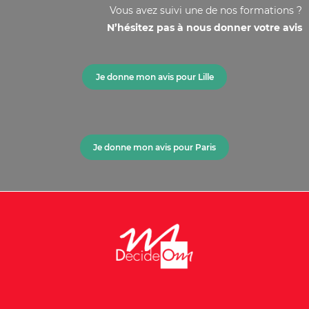
Vous avez suivi une de nos formations ?
N’hésitez pas à nous donner votre avis
Je donne mon avis pour Lille
Je donne mon avis pour Paris