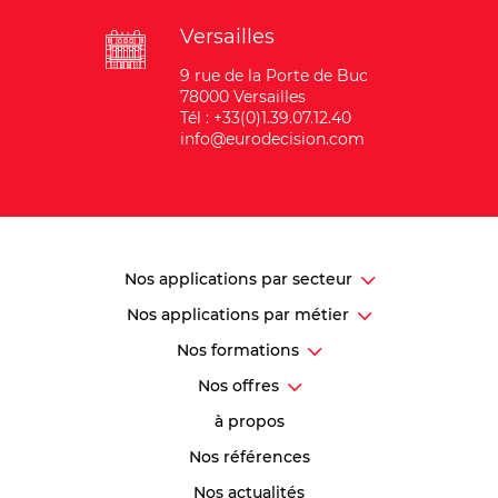
Versailles
9 rue de la Porte de Buc
78000 Versailles
Tél : +33(0)1.39.07.12.40
info@eurodecision.com
Nos applications par secteur
Nos applications par métier
Nos formations
Nos offres
à propos
Nos références
Nos actualités