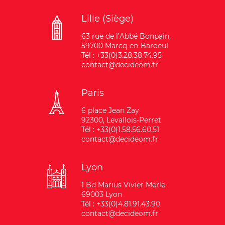
Lille (Siège)
63 rue de l’Abbé Bonpain,
59700 Marcq-en-Baroeul
Tél : +33(0)3.28.38.74.95
contact@decideom.fr
Paris
6 place Jean Zay
92300, Levallois-Perret
Tél : +33(0)1.58.56.60.51
contact@decideom.fr
Lyon
1 Bd Marius Vivier Merle
69003 Lyon
Tél : +33(0)4.81.91.43.90
contact@decideom.fr