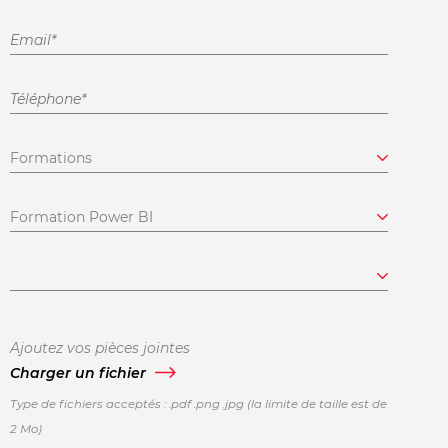
Type de fichiers acceptés : .pdf .png .jpg (la limite de taille est de
2 Mo)