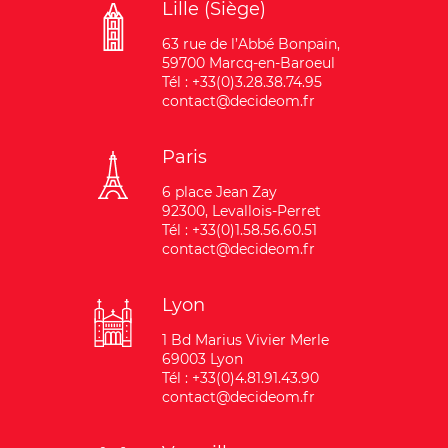
Lille (Siège)
63 rue de l’Abbé Bonpain,
59700 Marcq-en-Baroeul
Tél : +33(0)3.28.38.74.95
contact@decideom.fr
Paris
6 place Jean Zay
92300, Levallois-Perret
Tél : +33(0)1.58.56.60.51
contact@decideom.fr
Lyon
1 Bd Marius Vivier Merle
69003 Lyon
Tél : +33(0)4.81.91.43.90
contact@decideom.fr