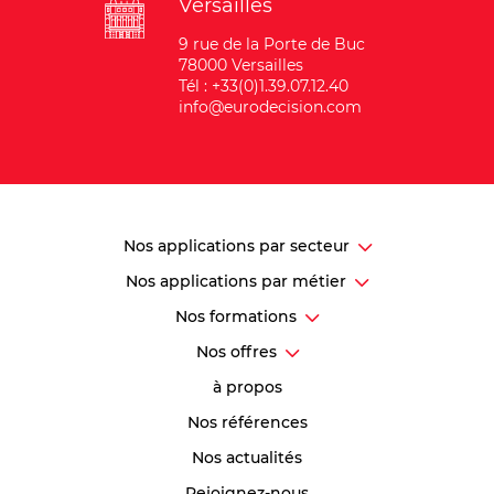
Versailles
9 rue de la Porte de Buc
78000 Versailles
Tél : +33(0)1.39.07.12.40
info@eurodecision.com
Nos applications par secteur
Nos applications par métier
Nos formations
Nos offres
à propos
Nos références
Nos actualités
Rejoignez-nous