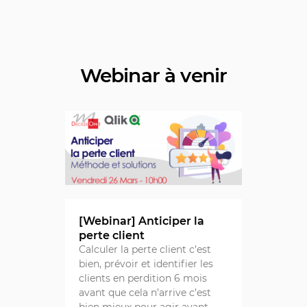
Webinar à venir
[Webinar] Anticiper la
perte client
Calculer la perte client c’est
bien, prévoir et identifier les
clients en perdition 6 mois
avant que cela n’arrive c’est
bien mieux pour agir avant