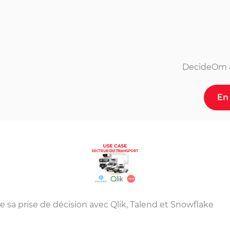
DecideOm a
En 
 sa prise de décision avec Qlik, Talend et Snowflake