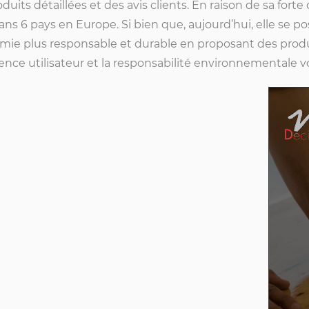
oduits détaillées et des avis clients. En raison de sa for
s 6 pays en Europe. Si bien que, aujourd’hui, elle se po
e plus responsable et durable en proposant des produit
ce utilisateur et la responsabilité environnementale vo