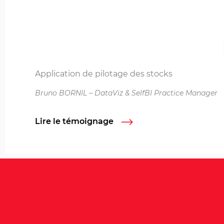
Application de pilotage des stocks
Bruno BORNIL – DataViz & SelfBI Practice Manager
Lire le témoignage