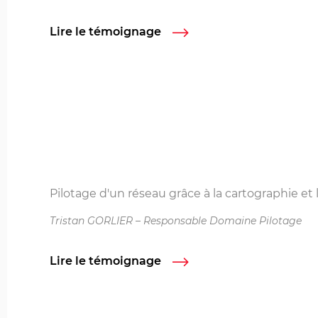
Lire le témoignage
Pilotage d'un réseau grâce à la cartographie et l
Tristan GORLIER – Responsable Domaine Pilotage
Lire le témoignage