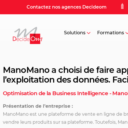
Contactez nos agences Decideom
Solutions
Formations
ManoMano a choisi de faire app
l’exploitation des données. Faci
Optimisation de la Business Intelligence - Ma
Présentation de l’entreprise :
ManoMano est une plateforme de vente en ligne de bri
vendre leurs produits sur sa plateforme. Toutefois, M