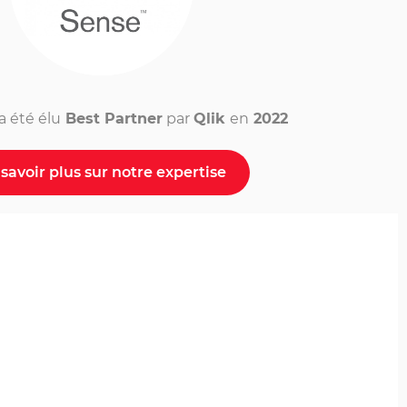
 été élu
Best Partner
par
Qlik
en
2022
savoir plus sur notre expertise