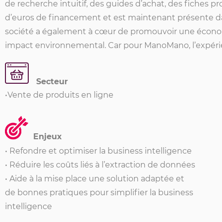
de recherche intuitif, des guides d’achat, des fiches pr
d’euros de financement et est maintenant présente dan
société a également à cœur de promouvoir une économi
impact environnemental. Car pour ManoMano, l’expérien
Secteur
•Vente de produits en ligne
Enjeux
• Refondre et optimiser la business intelligence
• Réduire les coûts liés à l’extraction de données
• Aide à la mise place une
solution
adaptée et
de bonnes pratiques pour simplifier la business
intelligence