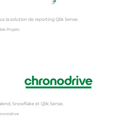
us la solution de reporting Qlik Sense.
ble Projets
end, Snowflake et Qlik Sense.
hronodrive